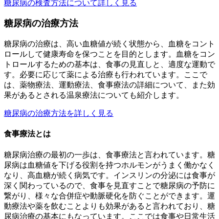
糖尿病の検査方法について詳しく見る
糖尿病の治療方法
糖尿病の治療は、高い血糖値が続く状態から、血糖をコント
ロールして健康寿命を保つことを目的とします。血糖をコン
トロールするための基本は、食事の見直しと、適度な運動で
す。必要に応じて薬による治療も行われています。ここで
は、薬物療法、運動療法、食事療法の詳細について、また効
果があるとされる温泉療法についても紹介します。
糖尿病の治療方法を詳しく見る
食事療法とは
糖尿病治療の最初の一歩は、食事療法と言われています。糖
尿病は血糖値を下げる役割を持つホルモンがうまく働かなく
なり、高血糖が続く病気です。インスリンの分泌には食事が
深く関わっているので、食事を見直すことで糖尿病の予防に
繋がり、様々な合併症や動脈硬化を防ぐことができます。運
動療法や薬を飲むことよりも効果があると言われており、糖
尿病治療の基本にもなっています。ここでは食事や日常生活