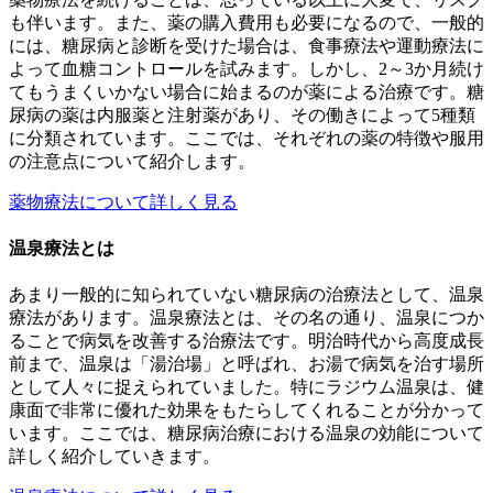
も伴います。また、薬の購入費用も必要になるので、一般的
には、糖尿病と診断を受けた場合は、食事療法や運動療法に
よって血糖コントロールを試みます。しかし、2～3か月続け
てもうまくいかない場合に始まるのが薬による治療です。糖
尿病の薬は内服薬と注射薬があり、その働きによって5種類
に分類されています。ここでは、それぞれの薬の特徴や服用
の注意点について紹介します。
薬物療法について詳しく見る
温泉療法とは
あまり一般的に知られていない糖尿病の治療法として、温泉
療法があります。温泉療法とは、その名の通り、温泉につか
ることで病気を改善する治療法です。明治時代から高度成長
前まで、温泉は「湯治場」と呼ばれ、お湯で病気を治す場所
として人々に捉えられていました。特にラジウム温泉は、健
康面で非常に優れた効果をもたらしてくれることが分かって
います。ここでは、糖尿病治療における温泉の効能について
詳しく紹介していきます。