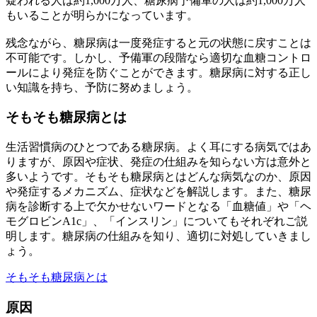
疑われる人は約1,000万人、糖尿病予備軍の人は約1,000万人
もいることが明らかになっています。
残念ながら、糖尿病は一度発症すると元の状態に戻すことは
不可能です。しかし、予備軍の段階なら適切な血糖コントロ
ールにより発症を防ぐことができます。糖尿病に対する正し
い知識を持ち、予防に努めましょう。
そもそも糖尿病とは
生活習慣病のひとつである糖尿病。よく耳にする病気ではあ
りますが、原因や症状、発症の仕組みを知らない方は意外と
多いようです。そもそも糖尿病とはどんな病気なのか、原因
や発症するメカニズム、症状などを解説します。また、糖尿
病を診断する上で欠かせないワードとなる「血糖値」や「ヘ
モグロビンA1c」、「インスリン」についてもそれぞれご説
明します。糖尿病の仕組みを知り、適切に対処していきまし
ょう。
そもそも糖尿病とは
原因