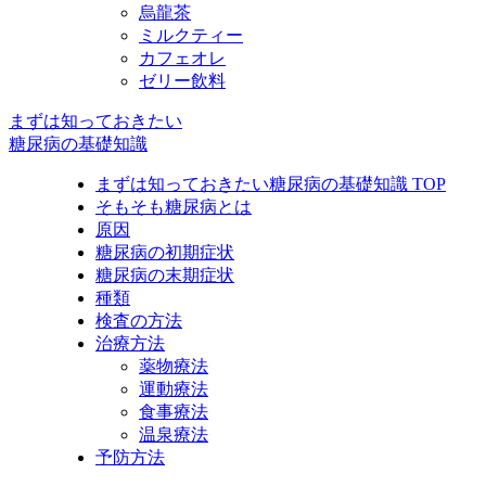
烏龍茶
ミルクティー
カフェオレ
ゼリー飲料
まずは知っておきたい
糖尿病の基礎知識
まずは知っておきたい糖尿病の基礎知識 TOP
そもそも糖尿病とは
原因
糖尿病の初期症状
糖尿病の末期症状
種類
検査の方法
治療方法
薬物療法
運動療法
食事療法
温泉療法
予防方法