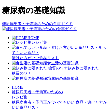
糖尿病の基礎知識
糖尿病患者・予備軍のための食事ガイド
HOME
レシピ集
食べ
てもいい食品・
避けた方がいい食品リスト
食生活の基礎知識
飲み物に隠された
糖質のワナ
糖尿病の基礎知識
HOME
糖尿病患者・予備軍のための
レシピ集
糖尿病患者・予備軍が食べてもいい 食品・避けた方が
いい食品リスト