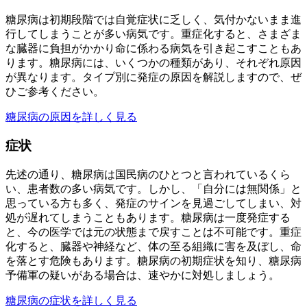
糖尿病は初期段階では自覚症状に乏しく、気付かないまま進
行してしまうことが多い病気です。重症化すると、さまざま
な臓器に負担がかかり命に係わる病気を引き起こすこともあ
ります。糖尿病には、いくつかの種類があり、それぞれ原因
が異なります。タイプ別に発症の原因を解説しますので、ぜ
ひご参考ください。
糖尿病の原因を詳しく見る
症状
先述の通り、糖尿病は国民病のひとつと言われているくら
い、患者数の多い病気です。しかし、「自分には無関係」と
思っている方も多く、発症のサインを見過ごしてしまい、対
処が遅れてしまうこともあります。糖尿病は一度発症する
と、今の医学では元の状態まで戻すことは不可能です。重症
化すると、臓器や神経など、体の至る組織に害を及ぼし、命
を落とす危険もあります。糖尿病の初期症状を知り、糖尿病
予備軍の疑いがある場合は、速やかに対処しましょう。
糖尿病の症状を詳しく見る