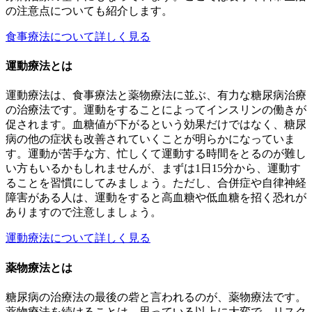
の注意点についても紹介します。
食事療法について詳しく見る
運動療法とは
運動療法は、食事療法と薬物療法に並ぶ、有力な糖尿病治療
の治療法です。運動をすることによってインスリンの働きが
促されます。血糖値が下がるという効果だけではなく、糖尿
病の他の症状も改善されていくことが明らかになっていま
す。運動が苦手な方、忙しくて運動する時間をとるのが難し
い方もいるかもしれませんが、まずは1日15分から、運動す
ることを習慣にしてみましょう。ただし、合併症や自律神経
障害がある人は、運動をすると高血糖や低血糖を招く恐れが
ありますので注意しましょう。
運動療法について詳しく見る
薬物療法とは
糖尿病の治療法の最後の砦と言われるのが、薬物療法です。
薬物療法を続けることは、思っている以上に大変で、リスク