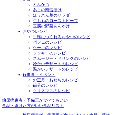
とんかつ
あじの南蛮漬け
ほうれん草のサラダ
牛もものローストビーフ
豆腐の野菜あんかけ
おやつレシピ
手軽につくれるおやつのレシピ
パフェのレシピ
ケーキのレシピ
クッキーのレシピ
スムージー・ドリンクのレシピ
冷たいデザートのレシピ
温かいデザートのレシピ
行事食・イベント
お正月・おせちのレシピ
節分のレシピ
クリスマスのレシピ
糖尿病患者・予備軍が食べてもいい
食品・避けた方がいい食品リスト