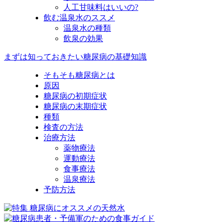
人工甘味料はいいの?
飲む温泉水のススメ
温泉水の種類
飲泉の効果
まずは知っておきたい糖尿病の基礎知識
そもそも糖尿病とは
原因
糖尿病の初期症状
糖尿病の末期症状
種類
検査の方法
治療方法
薬物療法
運動療法
食事療法
温泉療法
予防方法