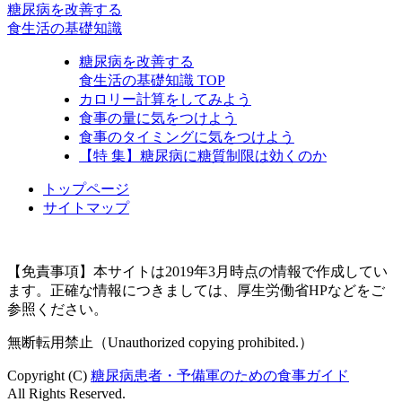
糖尿病を改善する
食生活の基礎知識
糖尿病を改善する
食生活の基礎知識 TOP
カロリー計算をしてみよう
食事の量に気をつけよう
食事のタイミングに気をつけよう
【特 集】糖尿病に糖質制限は効くのか
トップページ
サイトマップ
【免責事項】本サイトは2019年3月時点の情報で作成してい
ます。正確な情報につきましては、厚生労働省HPなどをご
参照ください。
無断転用禁止（Unauthorized copying prohibited.）
Copyright (C)
糖尿病患者・予備軍のための食事ガイド
All Rights Reserved.