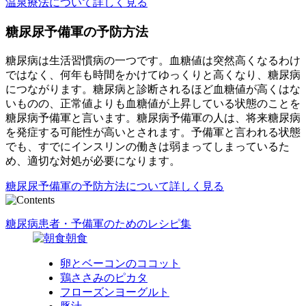
温泉療法について詳しく見る
糖尿尿予備軍の予防方法
糖尿病は生活習慣病の一つです。血糖値は突然高くなるわけ
ではなく、何年も時間をかけてゆっくりと高くなり、糖尿病
につながります。糖尿病と診断されるほど血糖値が高くはな
いものの、正常値よりも血糖値が上昇している状態のことを
糖尿病予備軍と言います。糖尿病予備軍の人は、将来糖尿病
を発症する可能性が高いとされます。予備軍と言われる状態
でも、すでにインスリンの働きは弱まってしまっているた
め、適切な対処が必要になります。
糖尿尿予備軍の予防方法について詳しく見る
糖尿病患者・予備軍のためのレシピ集
朝食
卵とベーコンのココット
鶏ささみのピカタ
フローズンヨーグルト