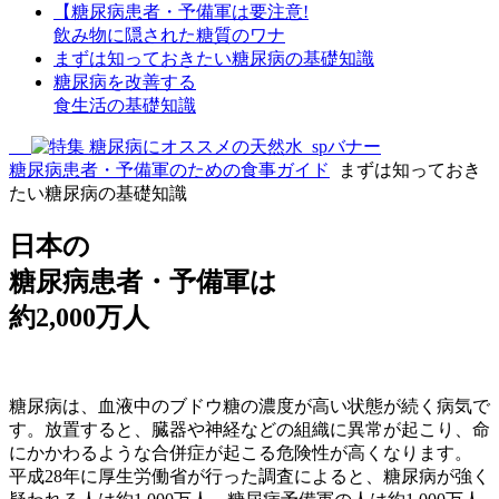
【糖尿病患者・予備軍は要注意!
飲み物に隠された糖質のワナ
まずは知っておきたい糖尿病の基礎知識
糖尿病を改善する
食生活の基礎知識
糖尿病患者・予備軍のための食事ガイド
まずは知っておき
たい糖尿病の基礎知識
日本の
糖尿病患者・予備軍は
約2,000万人
糖尿病は、血液中のブドウ糖の濃度が高い状態が続く病気で
す。放置すると、臓器や神経などの組織に異常が起こり、命
にかかわるような合併症が起こる危険性が高くなります。
平成28年に厚生労働省が行った調査によると、糖尿病が強く