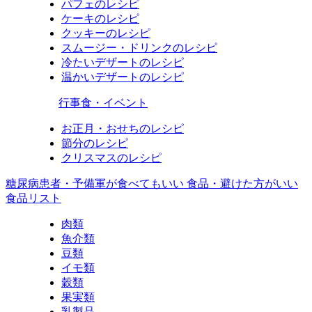
パフェのレシピ
ケーキのレシピ
クッキーのレシピ
スムージー・ドリンクのレシピ
冷たいデザートのレシピ
温かいデザートのレシピ
行事食・イベント
お正月・おせちのレシピ
節分のレシピ
クリスマスのレシピ
糖尿病患者・予備軍が食べてもいい 食品・避けた方がいい
食品リスト
肉類
魚介類
豆類
イモ類
穀類
果実類
乳製品