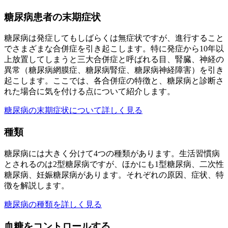
糖尿病患者の末期症状
糖尿病は発症してもしばらくは無症状ですが、進行すること
でさまざまな合併症を引き起こします。特に発症から10年以
上放置してしまうと三大合併症と呼ばれる目、腎臓、神経の
異常（糖尿病網膜症、糖尿病腎症、糖尿病神経障害）を引き
起こします。ここでは、各合併症の特徴と、糖尿病と診断さ
れた場合に気を付ける点について紹介します。
糖尿病の末期症状について詳しく見る
種類
糖尿病には大きく分けて4つの種類があります。生活習慣病
とされるのは2型糖尿病ですが、ほかにも1型糖尿病、二次性
糖尿病、妊娠糖尿病があります。それぞれの原因、症状、特
徴を解説します。
糖尿病の種類を詳しく見る
血糖をコントロールする