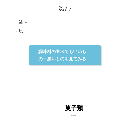
・醤油
・塩
調味料の食べてもいいも
の・悪いものを見てみる
菓子類
meat