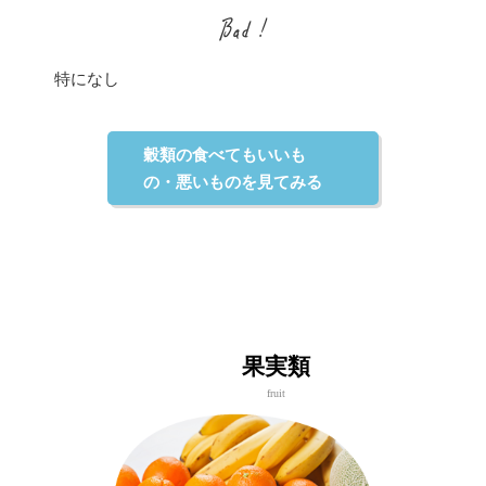
特になし
穀類の食べてもいいも
の・悪いものを見てみる
果実類
fruit