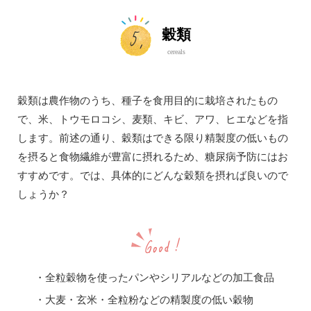
穀類
cereals
穀類は農作物のうち、種子を食用目的に栽培されたもの
で、米、トウモロコシ、麦類、キビ、アワ、ヒエなどを指
します。前述の通り、穀類はできる限り精製度の低いもの
を摂ると食物繊維が豊富に摂れるため、糖尿病予防にはお
すすめです。では、具体的にどんな穀類を摂れば良いので
しょうか？
・全粒穀物を使ったパンやシリアルなどの加工食品
・大麦・玄米・全粒粉などの精製度の低い穀物