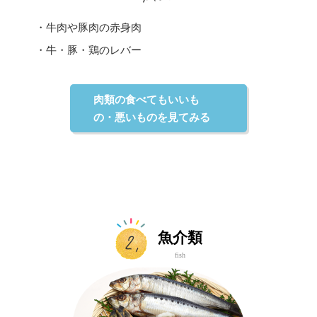
・牛肉や豚肉の赤身肉
・牛・豚・鶏のレバー
肉類の食べてもいいも
の・悪いものを見てみる
魚介類
fish