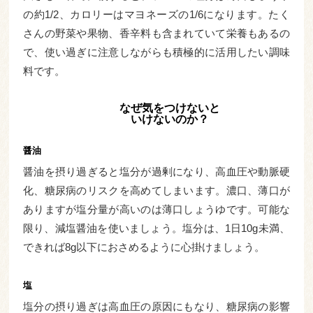
の約1/2、カロリーはマヨネーズの1/6になります。たく
さんの野菜や果物、香辛料も含まれていて栄養もあるの
で、使い過ぎに注意しながらも積極的に活用したい調味
料です。
なぜ気をつけないと
いけないのか？
醤油
醤油を摂り過ぎると塩分が過剰になり、高血圧や動脈硬
化、糖尿病のリスクを高めてしまいます。濃口、薄口が
ありますが塩分量が高いのは薄口しょうゆです。可能な
限り、減塩醤油を使いましょう。塩分は、1日10g未満、
できれば8g以下におさめるように心掛けましょう。
塩
塩分の摂り過ぎは高血圧の原因にもなり、糖尿病の影響