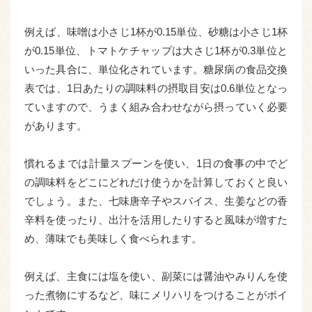
例えば、味噌は小さじ1杯が0.15単位、砂糖は小さじ1杯
が0.15単位、トマトケチャップは大さじ1杯が0.3単位と
いった具合に、単位化されています。糖尿病の食品交換
表では、1日あたりの調味料の摂取目安は0.6単位となっ
ていますので、うまく組み合わせながら摂っていく必要
があります。
慣れるまでは計量スプーンを使い、1日の食事の中でど
の調味料をどこにどれだけ使うかを計算しておくと良い
でしょう。また、七味唐辛子やスパイス、生姜などの香
辛料を使ったり、出汁を活用したりすると風味が増すた
め、薄味でも美味しく食べられます。
例えば、主食には塩を使い、副菜には醤油やみりんを使
った煮物にするなど、味にメリハリをつけることがポイ