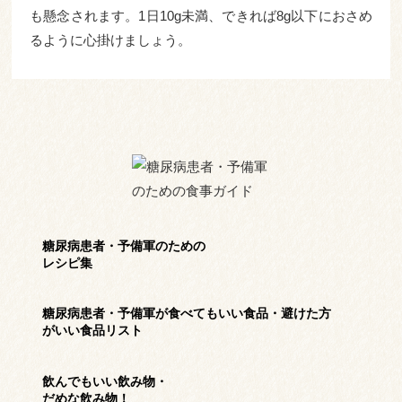
も懸念されます。1日10g未満、できれば8g以下におさめ
るように心掛けましょう。
糖尿病患者・予備軍のための
レシピ集
糖尿病患者・予備軍が食べてもいい
食品・避けた方
がいい食品リスト
飲んでもいい飲み物・
だめな飲み物！