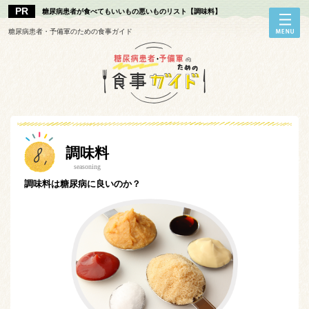
糖尿病患者が食べてもいいもの悪いものリスト【調味料】
糖尿病患者・予備軍のための食事ガイド
調味料
seasoning
調味料は糖尿病に良いのか？