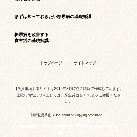
まずは知っておきたい
糖尿病の基礎知識
糖尿病を改善する
食生活の基礎知識
トップページ
サイトマップ
【免責事項】本サイトは2019年3月時点の情報で作成しています。
正確な情報につきましては、厚生労働省HPなどをご参照くださ
い。
無断転用禁止（Unauthorized copying prohibited.）
Copyright (C)
糖尿病患者・予備軍のための食事ガイド
All Rights Reserved.