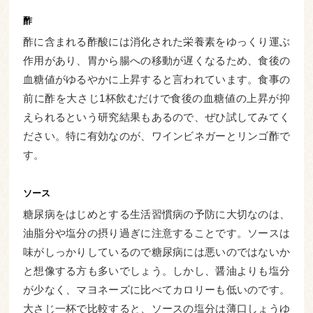
酢
酢に含まれる酢酸には消化された栄養素をゆっくり運ぶ
作用があり、胃から腸への移動が遅くなるため、食後の
血糖値がゆるやかに上昇すると言われています。食事の
前に酢を大さじ1杯飲むだけで食後の血糖値の上昇が抑
えられるという研究結果もあるので、ぜひ試してみてく
ださい。特に有効なのが、ワインビネガーとリンゴ酢で
す。
ソース
糖尿病をはじめとする生活習慣病の予防に大切なのは、
油脂分や塩分の摂り過ぎに注意することです。ソースは
味がしっかりしているので糖尿病には悪いのではないか
と想像する方も多いでしょう。しかし、醤油よりも塩分
が少なく、マヨネーズに比べてカロリーも低いのです。
大さじ一杯で比較すると、ソースの塩分は薄口しょうゆ